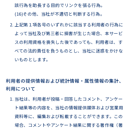
該⾏為を助⻑する⽬的でリンクを張る⾏為。
(16)その他、当社が不適切と判断する⾏為。
上記第１項各号のいずれかに該当する利⽤者の⾏為に
よって当社及び第三者に損害が⽣じた場合、本サービ
スの利⽤資格を喪失した後であっても、利⽤者は、す
べての法的責任を負うものとし、当社に迷惑をかけな
いものとします。
利⽤者の提供情報および統計情報・属性情報の集計、
利⽤について
当社は、利⽤者が投稿・回答したコメント、アンケー
ト結果等の内容を、当社の情報提供媒体および営業⽤
資料等に、編集および転載することができます。この
場合、コメントやアンケート結果に関する著作権（著