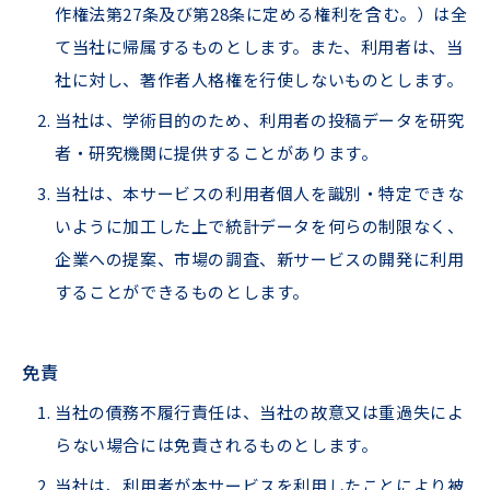
作権法第27条及び第28条に定める権利を含む。）は全
て当社に帰属するものとします。また、利⽤者は、当
社に対し、著作者⼈格権を⾏使しないものとします。
当社は、学術⽬的のため、利⽤者の投稿データを研究
者・研究機関に提供することがあります。
当社は、本サービスの利⽤者個⼈を識別・特定できな
いように加⼯した上で統計データを何らの制限なく、
企業への提案、市場の調査、新サービスの開発に利⽤
することができるものとします。
免責
当社の債務不履⾏責任は、当社の故意⼜は重過失によ
らない場合には免責されるものとします。
当社は、利⽤者が本サービスを利⽤したことにより被