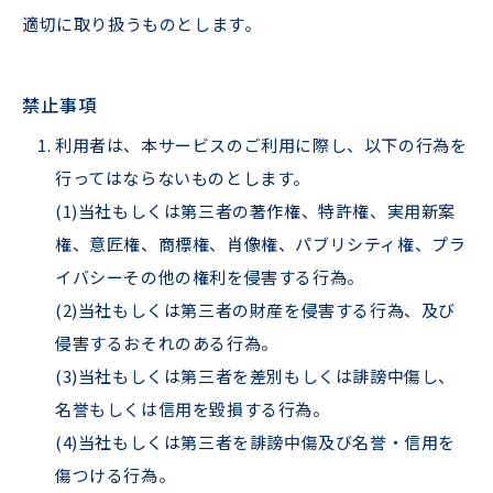
適切に取り扱うものとします。
禁⽌事項
利⽤者は、本サービスのご利⽤に際し、以下の⾏為を
⾏ってはならないものとします。
(1)当社もしくは第三者の著作権、特許権、実⽤新案
権、意匠権、商標権、肖像権、パブリシティ権、プラ
イバシーその他の権利を侵害する⾏為。
(2)当社もしくは第三者の財産を侵害する⾏為、及び
侵害するおそれのある⾏為。
(3)当社もしくは第三者を差別もしくは誹謗中傷し、
名誉もしくは信⽤を毀損する⾏為。
(4)当社もしくは第三者を誹謗中傷及び名誉・信⽤を
傷つける⾏為。